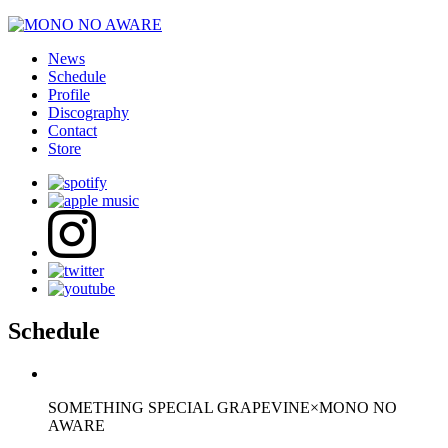
News
Schedule
Profile
Discography
Contact
Store
Schedule
SOMETHING SPECIAL GRAPEVINE×MONO NO
AWARE