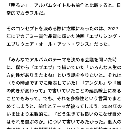
「明るい」。アルバムタイトルも前作と比較すると、日
常的でカラフルだ。
そのコンセプトを決める際に念頭にあったのは、2022
年にアカデミー賞作品賞に輝いた映画『エブリシング・
エブリウェア・オール・アット・ワンス』だった。
「みんなでアルバムのテーマを決める会議を開いた時
に、僕から『エブエブ』で描いていた『いろんな人生の
方向性がありえたよね』という話をやりたいと。それは
（その時点ですでに発表していた）『アングル』や『風
の向きが変わって』で書いていたことの延長線上にある
ことでもあって。でも、それを多様性という言葉でまと
めてしまうと、前作とテーマが被ってしまう。2024年の
いまはより主観的に、『どう生きても良いのになぜ自分
はそれを選ぶのか』について書いてみたかった。個人の