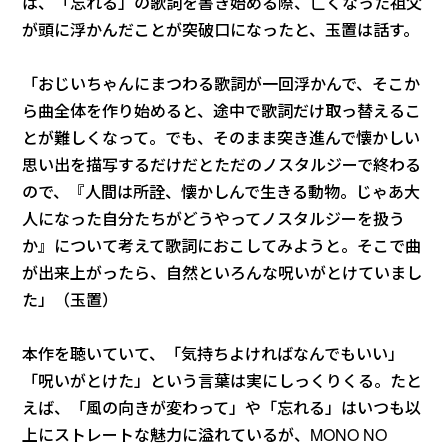
は、「忘れる」の歌詞を書き始める際、亡くなった祖父
が頭に浮かんだことが突破口になったと、玉置は話す。
「おじいちゃんにまつわる歌詞が一回浮かんで、そこか
ら曲全体を作り始めると、途中で歌詞だけ取っ替えるこ
とが難しくなって。でも、そのまま突き進んで懐かしい
思い出を描写するだけだとただのノスタルジーで終わる
ので、『人間は所詮、懐かしんで生きる動物。じゃあ大
人になった自分たちがどうやってノスタルジーを扱う
か』について考えて歌詞におこしてみようと。そこで曲
が出来上がったら、自然といろんな呪いがとけていまし
た」（玉置）
本作を聴いていて、「気持ちよければなんでもいい」
「呪いがとけた」という言葉は実にしっくりくる。たと
えば、「風の向きが変わって」や「忘れる」はいつも以
上にストレートな魅力に溢れているが、MONO NO