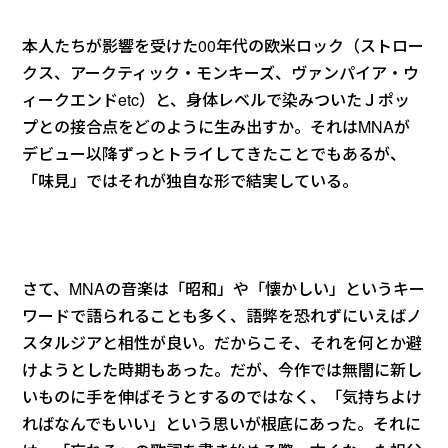
本人たちが影響を受けた00年代の欧米ロック（ストロー
クス、アークティック・モンキーズ、ヴァンパイア・ウ
ィークエンドetc）と、身体レベルで染みついたＪポッ
プとの接合点をどのように生み出すか。それはMNAが
デビュー以降ずっとトライしてきたことでもあるが、
「味見」ではそれが独自な形で結実している。
さて、MNAの音楽は「昭和」や「懐かしい」というキー
ワードで語られることも多く、語弊を恐れずにいえばノ
スタルジアと相性が良い。だからこそ、それを何とか避
けようとした時期もあった。だが、今作では無闇に新し
いものに手を伸ばそうとするのではなく、「気持ちよけ
ればなんでもいい」という思いが根底にあった。それに