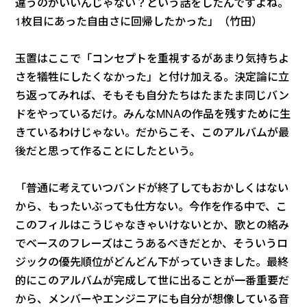
違うのがいいんじゃない？という話をしたんですよね。
1枚目にあった自由さに回帰したかった」（竹田）
玉置はここで「コンセプトを重視するがあまり気持ちよ
さを犠牲にしたくなかった」と付け加える。決定論に立
ち返ってみれば、そもそも自分たちはたまたま同じバン
ドをやっているだけ。みんなMNAの作品を残すために生
きているわけじゃない。だからこそ、このアルバムが最
後だと思って作ることにしたという。
「普通に考えていつバンドが終了してもおかしくはない
から、もったいぶっても仕方ない。今作を作る中で、こ
このフィルはこうじゃなきゃいけないとか、歌との絡み
でベースのフレーズはこうあるべきだとか、そういうロ
ジックの優先順位がどんどん下がっていきました。最終
的にこのアルバムが完成して世に出ることが一番重要だ
から、メンバーやエンジニアにも自分が想像している音