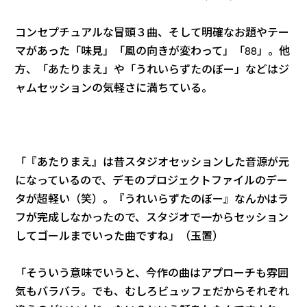
コンセプチュアルな冒頭３曲、そして明確なお題やテー
マがあった「味見」「風の向きが変わって」「88」。他
方、「あたりまえ」や「うれいらずたのぼー」などはジ
ャムセッションの気軽さに満ちている。
「『あたりまえ』は昔スタジオセッションした音源が元
になっているので、デモのプロジェクトファイルのデー
タが超軽い（笑）。『うれいらずたのぼー』なんかはラ
フが完成しなかったので、スタジオで一からセッション
してゴールまでいった曲ですね」（玉置）
「そういう意味でいうと、今作の曲はアプローチも雰囲
気もバラバラ。でも、むしろビュッフェだからそれぞれ