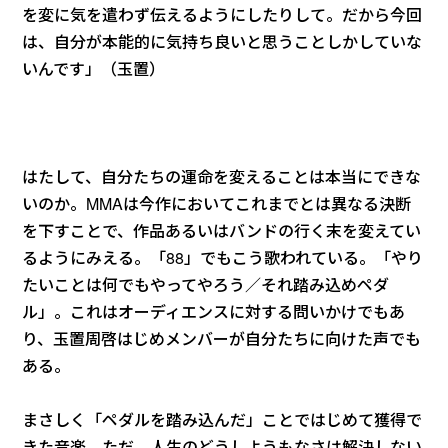
を変に気を遣わず伝えるようにしたりして。だから今回
は、自分が本能的に気持ち良いと思うことしかしていな
いんです」（玉置）
はたして、自分たちの運命を変えることは本当にできな
いのか。MMAは今作においてこれまでとは異なる決断
を下すことで、作品あるいはバンドの行く末を変えてい
るようにみえる。「88」でもこう歌われている。「やり
たいことは何でもやってやろう／それ踏み込めペダ
ル」。これはオーディエンスに対する問いかけでもあ
り、玉置周啓はじめメンバーが自分たちに向けた声でも
ある。
まさしく「ペダルを踏み込んだ」ことではじめて獲得で
きた音楽。ただ、人生のどうしようもなさは解決しない