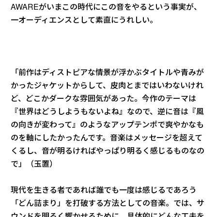
AWAREがいまこの時代にこの音をやるという事実が、
一オーディエンスとして素直にうれしい。
「前作はディストピアな情景が浮かぶタイトルや青みが
かったジャケットからして、皮肉とまではいわないけれ
ど、どこかダークな雰囲気があった。今作のテーマは
『世界はどうしようもないよね』なので、逆に音は『風
の向きが変わって』のようなアップテンポで爽やかなも
のを軸にしたかったんです。音楽はメッセージを超えて
くるし、音が明るければやっぱり明るく感じるものなの
で」（玉置）
現代を生きる者であれば誰でも一度は感じるであろう
「どん詰まり」を打破する方法としての音楽。では、サ
ウンドを明るく響かせるために、具体的にどんな工夫を