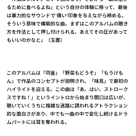
るために食べるよね』という自分の体験に移って、最後
は暴力的なサウンドで”痛い”印象を与えながら締める。
そういう意味で構築的な曲。まずはこのアルバムの聴き
方を作法として押し付けられる、あえてその圧があって
もいいのかなと」（玉置）
このアルバムは「同釜」「野菜もどうぞ」「もうけも
ん」で作品のコンセプトが説明され、「味見」で最初の
ハイライトを迎える。この曲は「あ、はい、ストローク
スですね！」というイントロから始まり間口は広いが、
聴いていくうちに複雑な迷路に誘われるアトラクション
的な面白さがあり、中でも一曲の中で変化し続けるドラ
ムパートには耳を奪われる。