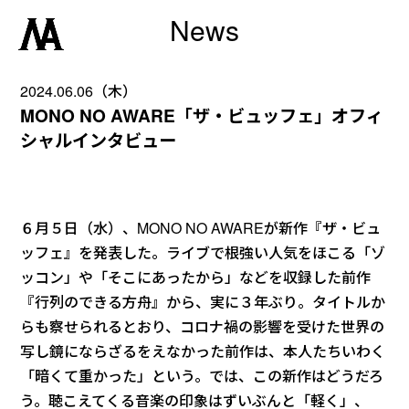
News
2024.06.06（木）
MONO NO AWARE「ザ・ビュッフェ」オフィ
シャルインタビュー
６月５日（水）、MONO NO AWAREが新作『ザ・ビュ
ッフェ』を発表した。ライブで根強い人気をほこる「ゾ
ッコン」や「そこにあったから」などを収録した前作
『行列のできる方舟』から、実に３年ぶり。タイトルか
らも察せられるとおり、コロナ禍の影響を受けた世界の
写し鏡にならざるをえなかった前作は、本人たちいわく
「暗くて重かった」という。では、この新作はどうだろ
う。聴こえてくる音楽の印象はずいぶんと「軽く」、