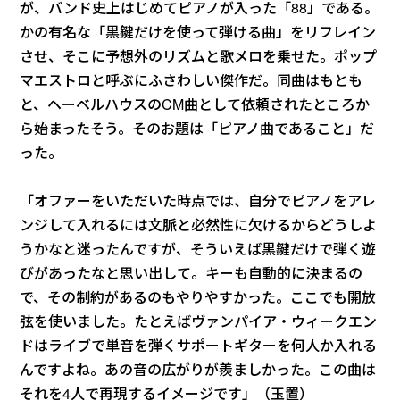
が、バンド史上はじめてピアノが入った「88」である。
かの有名な「黒鍵だけを使って弾ける曲」をリフレイン
させ、そこに予想外のリズムと歌メロを乗せた。ポップ
マエストロと呼ぶにふさわしい傑作だ。同曲はもとも
と、ヘーベルハウスのCM曲として依頼されたところか
ら始まったそう。そのお題は「ピアノ曲であること」だ
った。
「オファーをいただいた時点では、自分でピアノをアレ
ンジして入れるには文脈と必然性に欠けるからどうしよ
うかなと迷ったんですが、そういえば黒鍵だけで弾く遊
びがあったなと思い出して。キーも自動的に決まるの
で、その制約があるのもやりやすかった。ここでも開放
弦を使いました。たとえばヴァンパイア・ウィークエン
ドはライブで単音を弾くサポートギターを何人か入れる
んですよね。あの音の広がりが羨ましかった。この曲は
それを4人で再現するイメージです」（玉置）