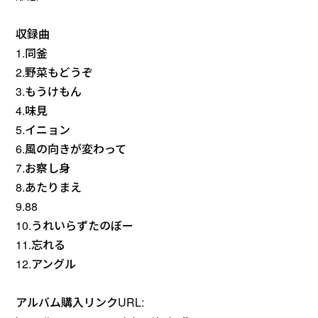
収録曲
1.同釜
2.野菜もどうぞ
3.もうけもん
4.味見
5.イニョン
6.風の向きが変わって
7.お察し身
8.あたりまえ
9.88
10.うれいらずたのぼー
11.忘れる
12.アングル
アルバム購入リンクURL: