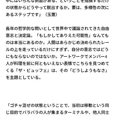
中にはいろんな側面がある、ということを指摘するだけ
の状態からどうやって脱出するか。要は、多様性の次に
あるステップです」（玉置）
長年の哲学的な問いとして世界中で議論されてきた自由
意志と決定論。「もしかしてありえた可能性」なんても
のは本当にあるのか。人間はあらかじめ決められたレー
ルの上を走っているだけにすぎず、自分の意志ではどう
にもならないのではないか。アートワークでメンバー4
人が料理を前に何ともいえない表情でこちらを見つめて
くる『ザ・ビュッフェ』は、その「どうしようもなさ」
を主題としている。
「ゴチャ混ぜの状態ということで、当初は移動という同
じ目的でバラバラの人が集まるターミナルや、他人同士